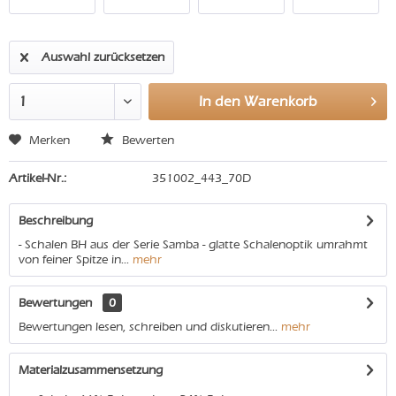
Auswahl zurücksetzen
In den
Warenkorb
Merken
Bewerten
Artikel-Nr.:
351002_443_70D
Beschreibung
- Schalen BH aus der Serie Samba - glatte Schalenoptik umrahmt
von feiner Spitze in...
mehr
Bewertungen
0
Bewertungen lesen, schreiben und diskutieren...
mehr
Materialzusammensetzung