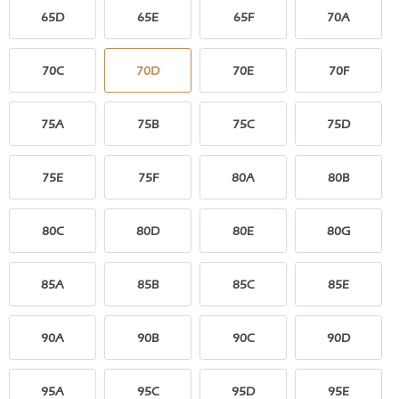
65D
65E
65F
70A
70C
70D
70E
70F
75A
75B
75C
75D
75E
75F
80A
80B
80C
80D
80E
80G
85A
85B
85C
85E
90A
90B
90C
90D
95A
95C
95D
95E