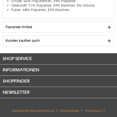
Schale: 66% Polyurethan, 34% Polyester
Oberstoff: 71% Polyamid, 24% Elasthan, 5% Viskose
Futter: 68% Polyamid, 32% Elasthan
Passende Artikel
Kunden kauften auch
SHOP SERVICE
INFORMATIONEN
SHOPFINDER
NEWSLETTER
Gesetzliche Gewährleistung
Datenschutz
Impressum