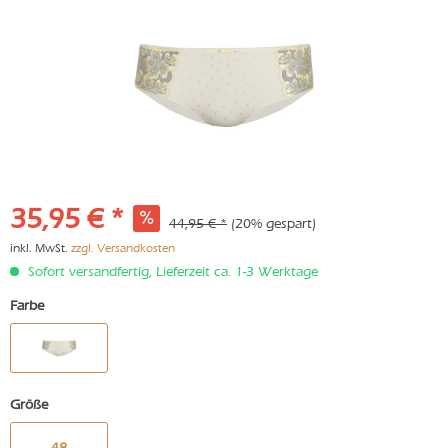
35,95 € *
44,95 € *
(20% gespart)
inkl. MwSt.
zzgl. Versandkosten
Sofort versandfertig, Lieferzeit ca. 1-3 Werktage
Farbe
Größe
48