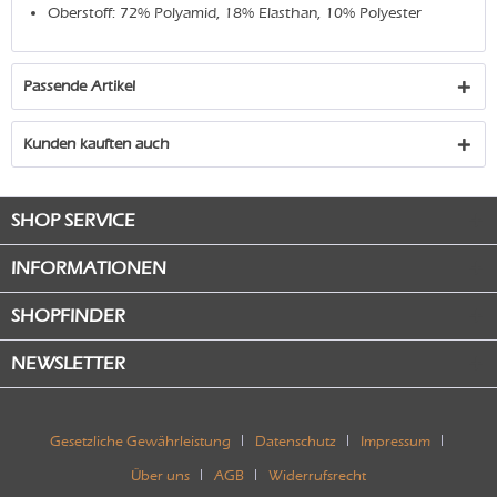
Oberstoff: 72% Polyamid, 18% Elasthan, 10% Polyester
Passende Artikel
Kunden kauften auch
SHOP SERVICE
INFORMATIONEN
SHOPFINDER
NEWSLETTER
Gesetzliche Gewährleistung
Datenschutz
Impressum
Über uns
AGB
Widerrufsrecht