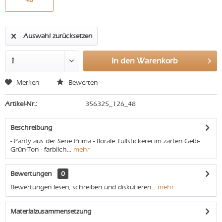
Auswahl zurücksetzen
In den
Warenkorb
Merken
Bewerten
Artikel-Nr.:
356325_126_48
Beschreibung
- Panty aus der Serie Prima - florale Tüllstickerei im zarten Gelb-
Grün-Ton - farblich...
mehr
Bewertungen
0
Bewertungen lesen, schreiben und diskutieren...
mehr
Materialzusammensetzung