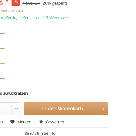
€ *
44,95 € *
(20% gespart)
. Versandkosten
andfertig, Lieferzeit ca. 1-3 Werktage
l zurücksetzen
In den
Warenkorb
en
Merken
Bewerten
355725_966_40