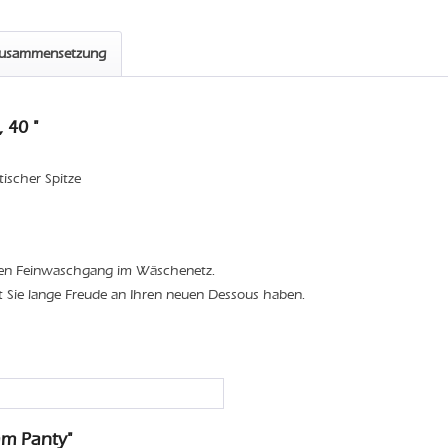
zusammensetzung
 40 "
stischer Spitze
den Feinwaschgang im Wäschenetz.
t Sie lange Freude an Ihren neuen Dessous haben.
m Panty"