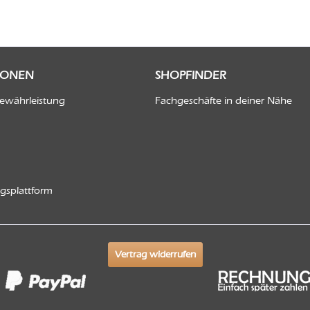
IONEN
SHOPFINDER
Gewährleistung
Fachgeschäfte in deiner Nähe
ngsplattform
Vertrag widerrufen