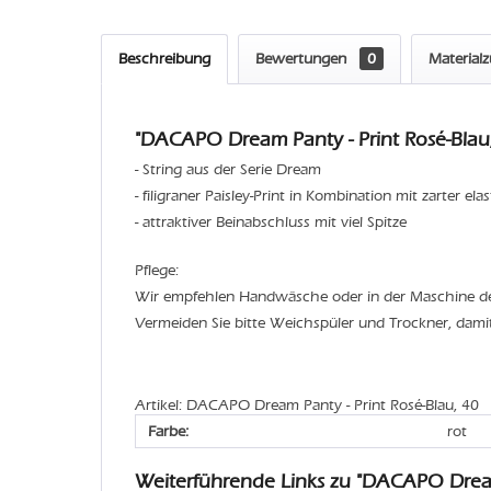
Beschreibung
Bewertungen
0
Material
"DACAPO Dream Panty - Print Rosé-Blau,
- String aus der Serie Dream
- filigraner Paisley-Print in Kombination mit zarter ela
- attraktiver Beinabschluss mit viel Spitze
Pflege:
Wir empfehlen Handwäsche oder in der Maschine 
Vermeiden Sie bitte Weichspüler und Trockner, dami
Artikel: DACAPO Dream Panty - Print Rosé-Blau, 40
Farbe:
rot
Weiterführende Links zu "DACAPO Drea