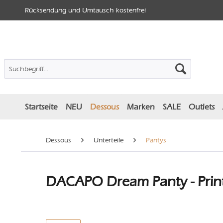
Rücksendung und Umtausch kostenfrei
Startseite
NEU
Dessous
Marken
SALE
Outlets
Dessous
Unterteile
Pantys
DACAPO Dream Panty - Print