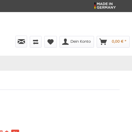
Dein Konto
0,00 € *