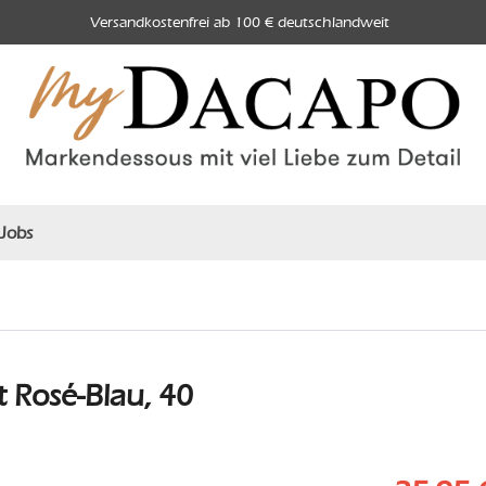
Versandkostenfrei ab 100 € deutschlandweit
Jobs
 Rosé-Blau, 40