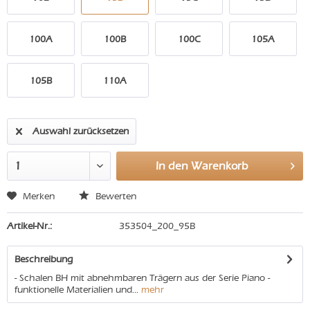
100A
100B
100C
105A
105B
110A
Auswahl zurücksetzen
In den
Warenkorb
Merken
Bewerten
Artikel-Nr.:
353504_200_95B
Beschreibung
- Schalen BH mit abnehmbaren Trägern aus der Serie Piano -
funktionelle Materialien und...
mehr