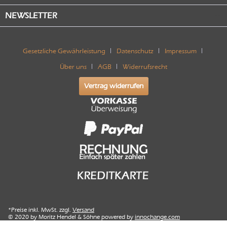
NEWSLETTER
Gesetzliche Gewährleistung
Datenschutz
Impressum
Über uns
AGB
Widerrufsrecht
Vertrag widerrufen
*Preise inkl. MwSt. zzgl.
Versand
© 2020 by Moritz Hendel & Söhne powered by
innochange.com