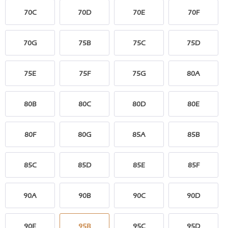
70C
70D
70E
70F
70G
75B
75C
75D
75E
75F
75G
80A
80B
80C
80D
80E
80F
80G
85A
85B
85C
85D
85E
85F
90A
90B
90C
90D
90E
95B
95C
95D