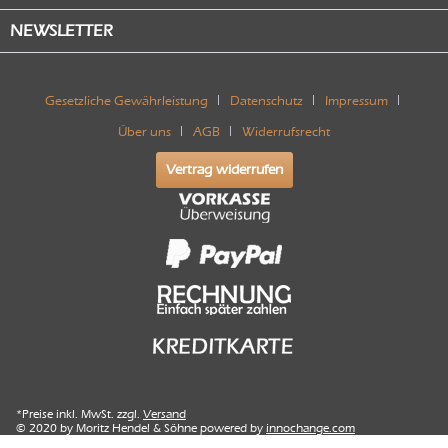
NEWSLETTER
Gesetzliche Gewährleistung
Datenschutz
Impressum
Über uns
AGB
Widerrufsrecht
Vertrag widerrufen
*Preise inkl. MwSt. zzgl.
Versand
© 2020 by Moritz Hendel & Söhne powered by
innochange.com