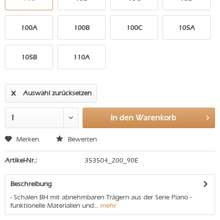
100A
100B
100C
105A
105B
110A
Auswahl zurücksetzen
In den
Warenkorb
Merken
Bewerten
Artikel-Nr.:
353504_200_90E
Beschreibung
- Schalen BH mit abnehmbaren Trägern aus der Serie Piano -
funktionelle Materialien und...
mehr