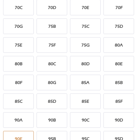
70C
70D
70E
70F
70G
75B
75C
75D
75E
75F
75G
80A
80B
80C
80D
80E
80F
80G
85A
85B
85C
85D
85E
85F
90A
90B
90C
90D
90E
95B
95C
95D