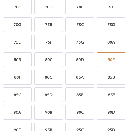
70C
70D
70E
70F
70G
75B
75C
75D
75E
75F
75G
80A
80B
80C
80D
80E
80F
80G
85A
85B
85C
85D
85E
85F
90A
90B
90C
90D
90E
95B
95C
95D