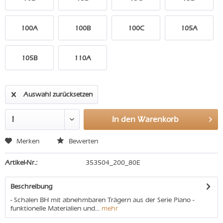
100A
100B
100C
105A
105B
110A
Auswahl zurücksetzen
In den
Warenkorb
Merken
Bewerten
Artikel-Nr.:
353504_200_80E
Beschreibung
- Schalen BH mit abnehmbaren Trägern aus der Serie Piano -
funktionelle Materialien und...
mehr