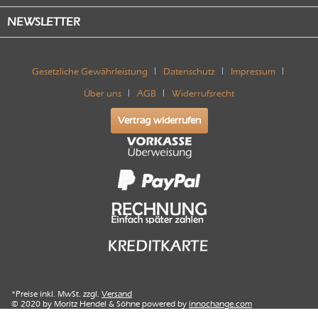
NEWSLETTER
Gesetzliche Gewährleistung
Datenschutz
Impressum
Über uns
AGB
Widerrufsrecht
Vertrag widerrufen
*Preise inkl. MwSt. zzgl.
Versand
© 2020 by Moritz Hendel & Söhne powered by
innochange.com