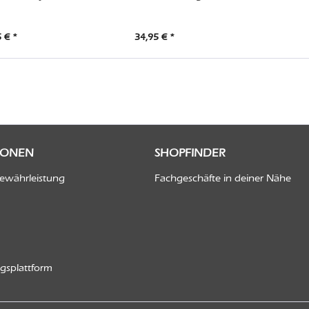
 € *
34,95 € *
IONEN
SHOPFINDER
Gewährleistung
Fachgeschäfte in deiner Nähe
ngsplattform