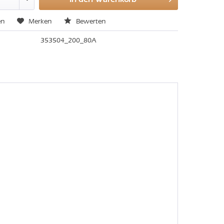
en
Merken
Bewerten
353504_200_80A