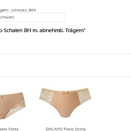
gern - schwarz, 80A
 schwarz
o Schalen BH m. abnehmb. Trägern"
ano Panty
DACAPO Piano String