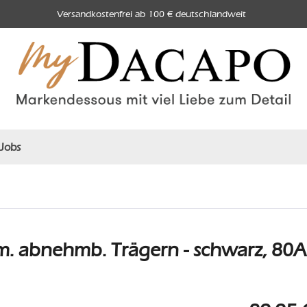
Versandkostenfrei ab 100 € deutschlandweit
Jobs
. abnehmb. Trägern - schwarz, 80A