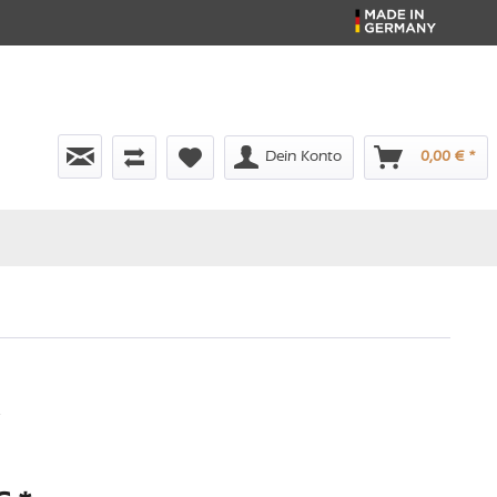
Dein Konto
0,00 € *