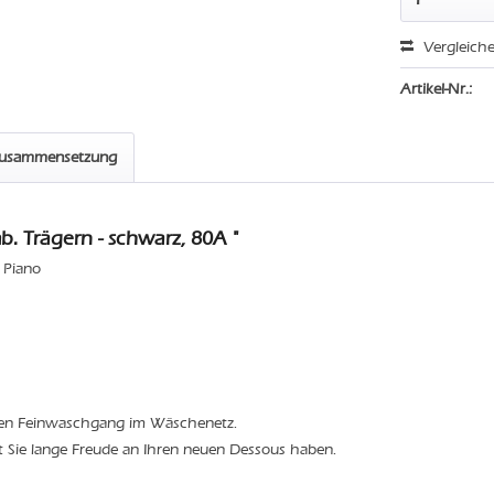
Vergleich
Artikel-Nr.:
zusammensetzung
 Trägern - schwarz, 80A "
 Piano
den Feinwaschgang im Wäschenetz.
t Sie lange Freude an Ihren neuen Dessous haben.