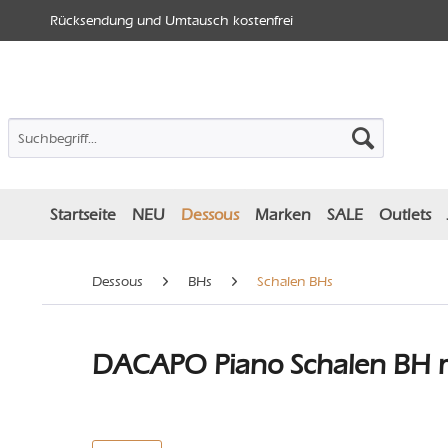
Rücksendung und Umtausch kostenfrei
Startseite
NEU
Dessous
Marken
SALE
Outlets
Dessous
BHs
Schalen BHs
DACAPO Piano Schalen BH m