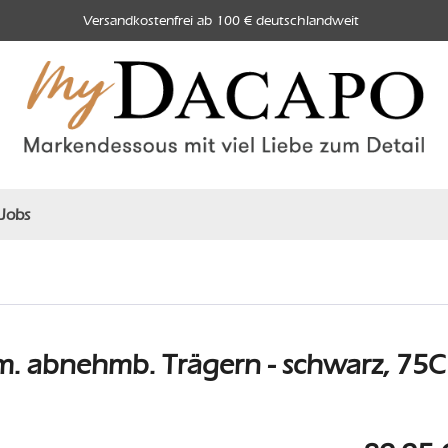
Versandkostenfrei ab 100 € deutschlandweit
Jobs
. abnehmb. Trägern - schwarz, 75C