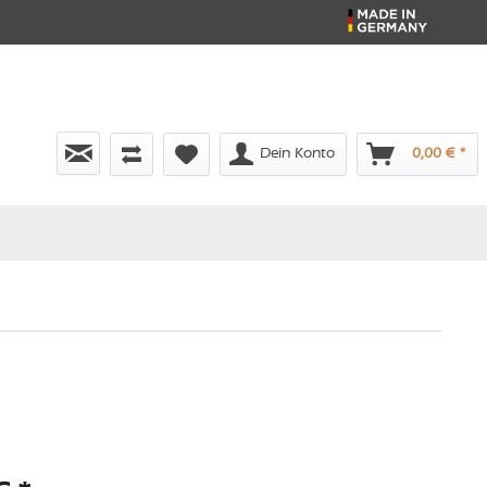
Dein Konto
0,00 € *