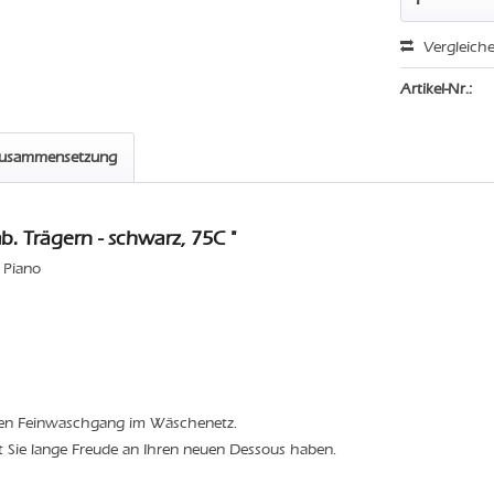
Vergleich
Artikel-Nr.:
zusammensetzung
 Trägern - schwarz, 75C "
 Piano
den Feinwaschgang im Wäschenetz.
t Sie lange Freude an Ihren neuen Dessous haben.