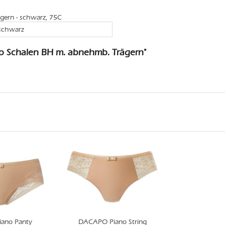
gern - schwarz, 75C
 schwarz
o Schalen BH m. abnehmb. Trägern"
ano Panty
DACAPO Piano String