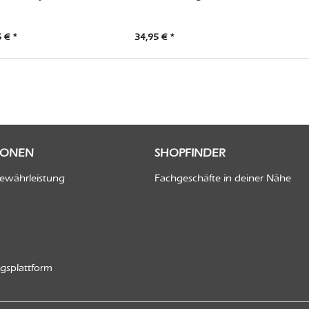
 € *
34,95 € *
IONEN
SHOPFINDER
Gewährleistung
Fachgeschäfte in deiner Nähe
ngsplattform