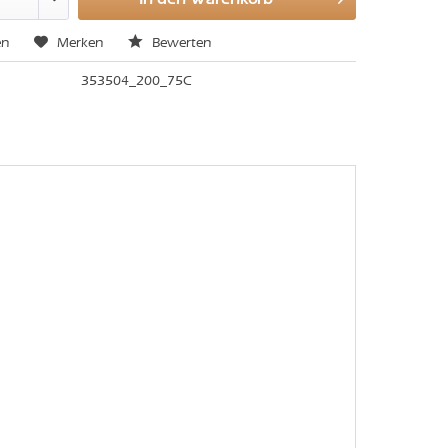
en
Merken
Bewerten
353504_200_75C