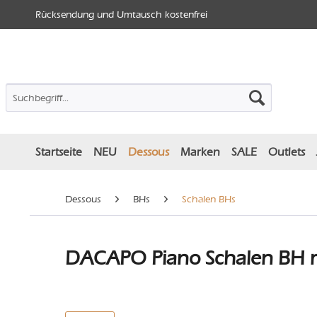
Rücksendung und Umtausch kostenfrei
Startseite
NEU
Dessous
Marken
SALE
Outlets
Dessous
BHs
Schalen BHs
DACAPO Piano Schalen BH m