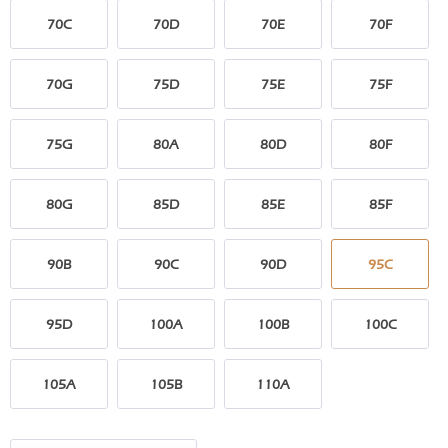
70C
70D
70E
70F
70G
75D
75E
75F
75G
80A
80D
80F
80G
85D
85E
85F
90B
90C
90D
95C
95D
100A
100B
100C
105A
105B
110A