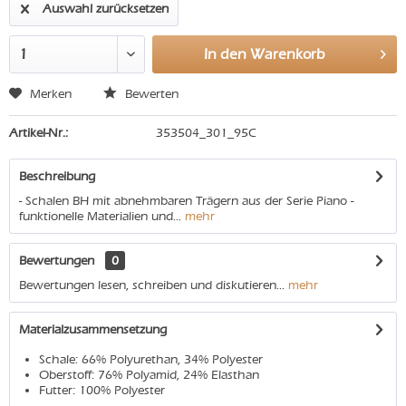
Auswahl zurücksetzen
In den
Warenkorb
Merken
Bewerten
Artikel-Nr.:
353504_301_95C
Beschreibung
- Schalen BH mit abnehmbaren Trägern aus der Serie Piano -
funktionelle Materialien und...
mehr
Bewertungen
0
Bewertungen lesen, schreiben und diskutieren...
mehr
Materialzusammensetzung
Schale: 66% Polyurethan, 34% Polyester
Oberstoff: 76% Polyamid, 24% Elasthan
Futter: 100% Polyester