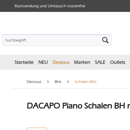
Rücksendung und Umtausch kostenfrei
Startseite
NEU
Dessous
Marken
SALE
Outlets
Dessous
BHs
Schalen BHs
DACAPO Piano Schalen BH m