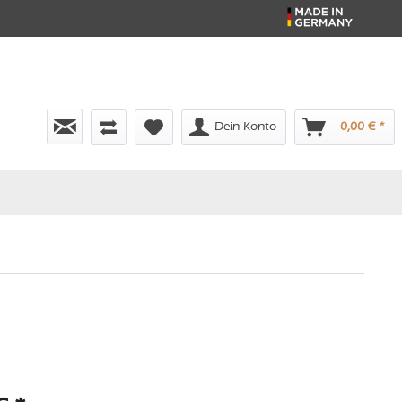
Dein Konto
0,00 € *