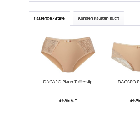
Passende Artikel
Kunden kauften auch
DACAPO Piano Taillenslip
DACAPO Pi
34,95 € *
34,95