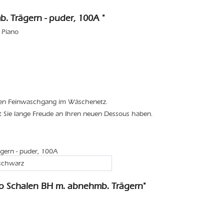
 Trägern - puder, 100A "
 Piano
den Feinwaschgang im Wäschenetz.
t Sie lange Freude an Ihren neuen Dessous haben.
gern - puder, 100A
 schwarz
o Schalen BH m. abnehmb. Trägern"