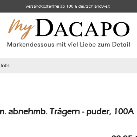
Versandkostenfrei ab 100 € deutschlandweit
Jobs
. abnehmb. Trägern - puder, 100A