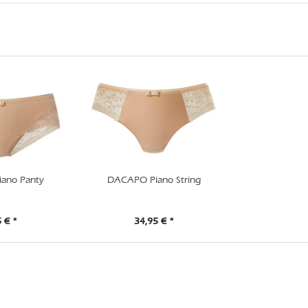
ano Panty
DACAPO Piano String
 € *
34,95 € *