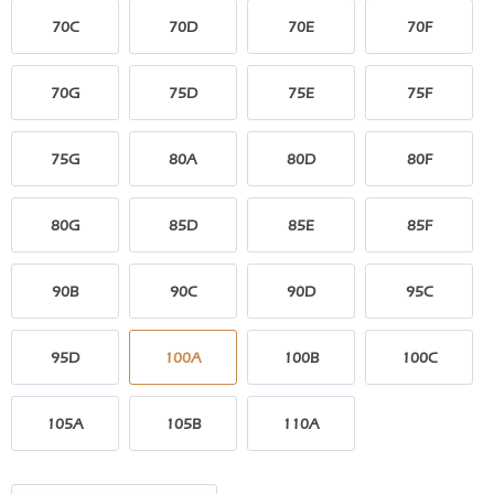
70C
70D
70E
70F
70G
75D
75E
75F
75G
80A
80D
80F
80G
85D
85E
85F
90B
90C
90D
95C
95D
100A
100B
100C
105A
105B
110A