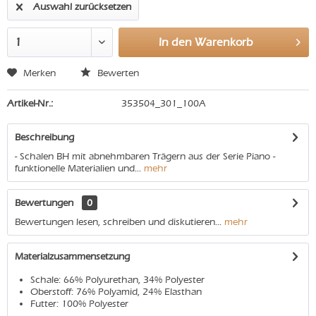
Auswahl zurücksetzen
In den
Warenkorb
Merken
Bewerten
Artikel-Nr.:
353504_301_100A
Beschreibung
- Schalen BH mit abnehmbaren Trägern aus der Serie Piano -
funktionelle Materialien und...
mehr
Bewertungen
0
Bewertungen lesen, schreiben und diskutieren...
mehr
Materialzusammensetzung
Schale: 66% Polyurethan, 34% Polyester
Oberstoff: 76% Polyamid, 24% Elasthan
Futter: 100% Polyester