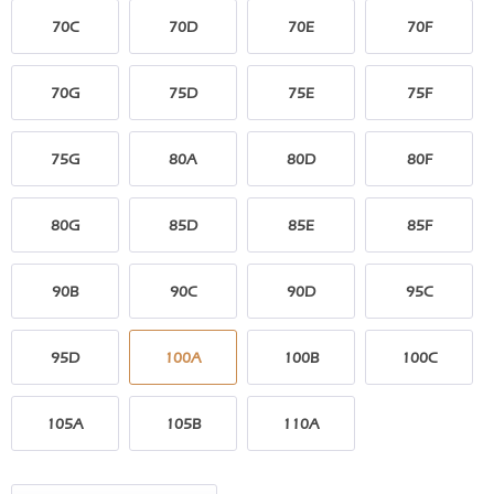
70C
70D
70E
70F
70G
75D
75E
75F
75G
80A
80D
80F
80G
85D
85E
85F
90B
90C
90D
95C
95D
100A
100B
100C
105A
105B
110A