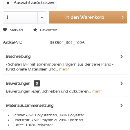
Auswahl zurücksetzen
In den
Warenkorb
Merken
Bewerten
Artikel-Nr.:
353504_301_100A
Beschreibung
- Schalen BH mit abnehmbaren Trägern aus der Serie Piano -
funktionelle Materialien und...
mehr
Bewertungen
0
Bewertungen lesen, schreiben und diskutieren...
mehr
Materialzusammensetzung
Schale: 66% Polyurethan, 34% Polyester
Oberstoff: 76% Polyamid, 24% Elasthan
Futter: 100% Polyester