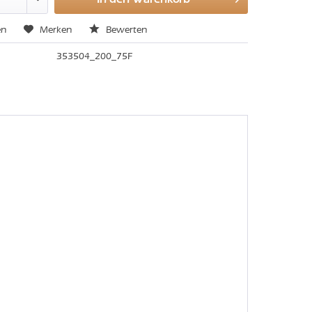
en
Merken
Bewerten
353504_200_75F