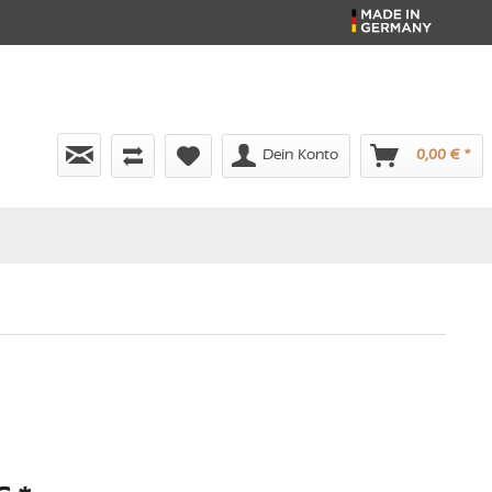
Dein Konto
0,00 € *