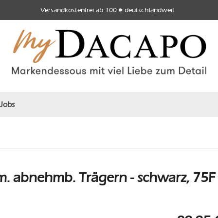
Versandkostenfrei ab 100 € deutschlandweit
Jobs
. abnehmb. Trägern - schwarz, 75F