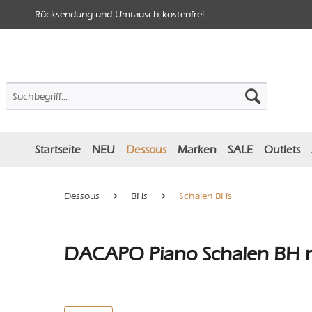
Rücksendung und Umtausch kostenfrei
Startseite
NEU
Dessous
Marken
SALE
Outlets
Dessous
BHs
Schalen BHs
DACAPO Piano Schalen BH m