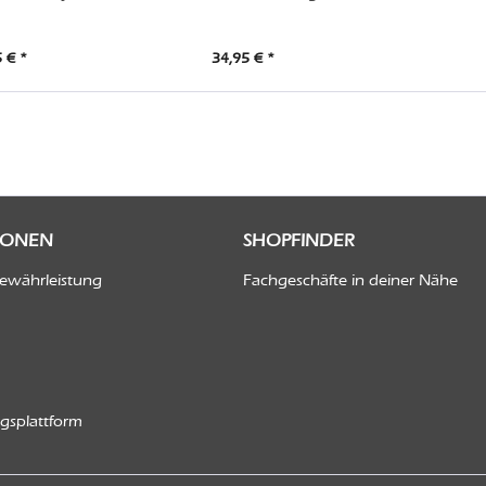
 € *
34,95 € *
IONEN
SHOPFINDER
Gewährleistung
Fachgeschäfte in deiner Nähe
ngsplattform