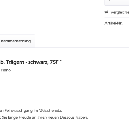
Vergleich
Artikel-Nr.:
zusammensetzung
 Trägern - schwarz, 75F "
 Piano
den Feinwaschgang im Wäschenetz.
t Sie lange Freude an Ihren neuen Dessous haben.