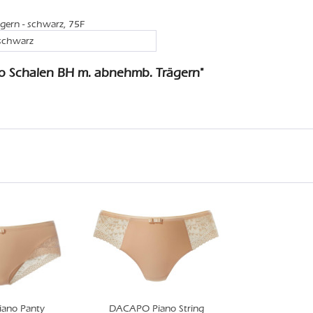
gern - schwarz, 75F
 schwarz
o Schalen BH m. abnehmb. Trägern"
ano Panty
DACAPO Piano String