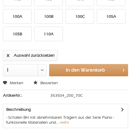
100A
100B
100C
105A
105B
110A
Auswahl zurücksetzen
In den
Warenkorb
Merken
Bewerten
Artikel-Nr.:
353504_200_70C
Beschreibung
- Schalen BH mit abnehmbaren Trägern aus der Serie Piano -
funktionelle Materialien und...
mehr