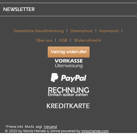
NEWSLETTER
Gesetzliche Gewährleistung
Datenschutz
Impressum
Über uns
AGB
Widerrufsrecht
Vertrag widerrufen
*Preise inkl. MwSt. zzgl.
Versand
© 2020 by Moritz Hendel & Söhne powered by
innochange.com