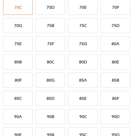
70C
70D
70E
70F
70G
75B
75C
75D
75E
75F
75G
80A
80B
80C
80D
80E
80F
80G
85A
85B
85C
85D
85E
85F
90A
90B
90C
90D
90E
95B
95C
95D