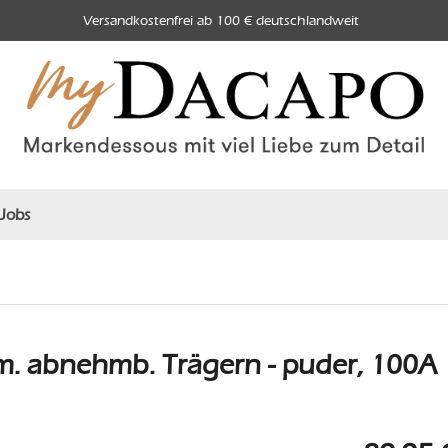
Versandkostenfrei ab 100 € deutschlandweit
Jobs
. abnehmb. Trägern - puder, 100A