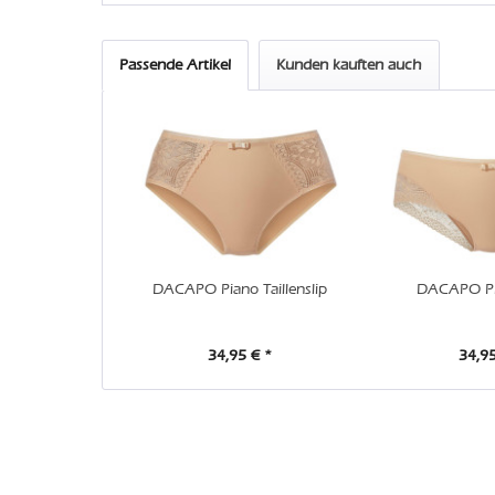
Passende Artikel
Kunden kauften auch
DACAPO Piano Taillenslip
DACAPO Pi
34,95 € *
34,95