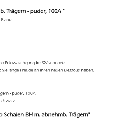
 Trägern - puder, 100A "
 Piano
den Feinwaschgang im Wäschenetz.
t Sie lange Freude an Ihren neuen Dessous haben.
gern - puder, 100A
 schwarz
o Schalen BH m. abnehmb. Trägern"