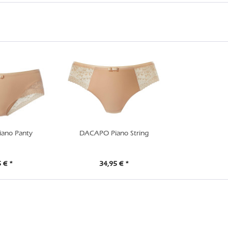
ano Panty
DACAPO Piano String
 € *
34,95 € *