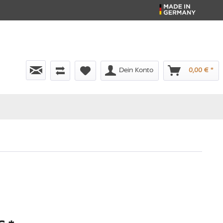
Dein Konto
0,00 € *