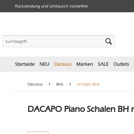
Rücksendung und Umtausch kostenfrei
Startseite
NEU
Dessous
Marken
SALE
Outlets
Dessous
BHs
Schalen BHs
DACAPO Piano Schalen BH m