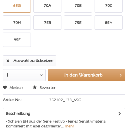
65G
70A
70B
70C
70H
75B
75E
85H
95F
Auswahl zurücksetzen
In den
Warenkorb
Merken
Bewerten
Artikel-Nr.:
352102_133_65G
Beschreibung
- Schalen BH aus der Serie Festivo - feines Sensitivmaterial
kombiniert mit edel dessinierter...
mehr