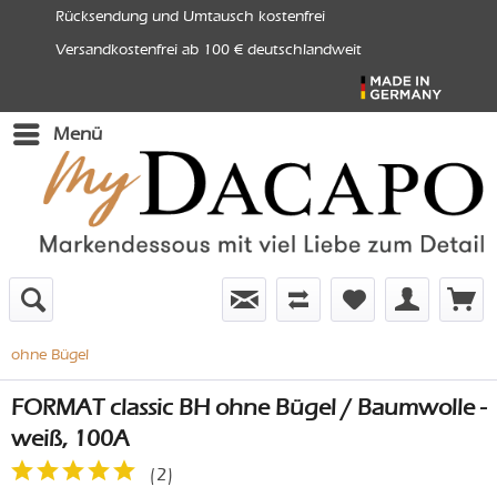
Rücksendung und Umtausch kostenfrei
Versandkostenfrei ab 100 € deutschlandweit
Menü
ohne Bügel
FORMAT classic BH ohne Bügel / Baumwolle -
weiß, 100A
(
2
)