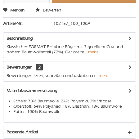
Merken
Bewerten
Artikel-Nr.:
102157_100_100A
Beschreibung
Klassischer FORMAT BH ohne Bügel mit 3-geteiltem Cup und
hohem Baumwollanteil (72%). Der breite...
mehr
Bewertungen
2
Bewertungen lesen, schreiben und diskutieren...
mehr
Materialzusammensetzung
Schale: 73% Baumwolle, 24% Polyamid, 3% Viscose
Oberstoff: 64% Polyamid, 18% Elasthan, 18% Baumwolle
Futter: 100% Baumwolle
Passende Artikel