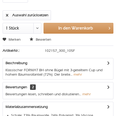
Auswahl zurücksetzen
In den
Warenkorb
Merken
Bewerten
Artikel-Nr.:
102157_300_105F
Beschreibung
Klassischer FORMAT BH ohne Bügel mit 3-geteiltem Cup und
hohem Baumwollanteil (72%). Der breite...
mehr
Bewertungen
2
Bewertungen lesen, schreiben und diskutieren...
mehr
Materialzusammensetzung
Schale: 73% Baumwolle, 24% Polyamid, 3% Viscose