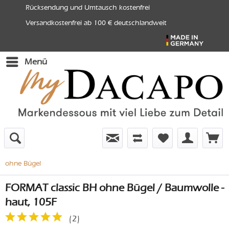
Rücksendung und Umtausch kostenfrei
Versandkostenfrei ab 100 € deutschlandweit
Menü
ohne Bügel
FORMAT classic BH ohne Bügel / Baumwolle -
haut, 105F
(
2
)