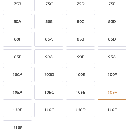
75B
75C
75D
75E
80A
80B
80C
80D
80F
85A
85B
85D
85F
90A
90F
95A
100A
100D
100E
100F
105A
105C
105E
105F
110B
110C
110D
110E
110F