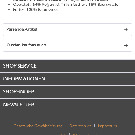
Oberstoff: 64% Polyamid, 18% Elasthan, 18% Baumwolle
Futter: 100% Baumwolle
Passende Artikel
Kunden kauften auch
SHOP SERVICE
INFORMATIONEN
SHOPFINDER
NEWSLETTER
Gesetzliche Gewährleistung
Datenschutz
Impressum