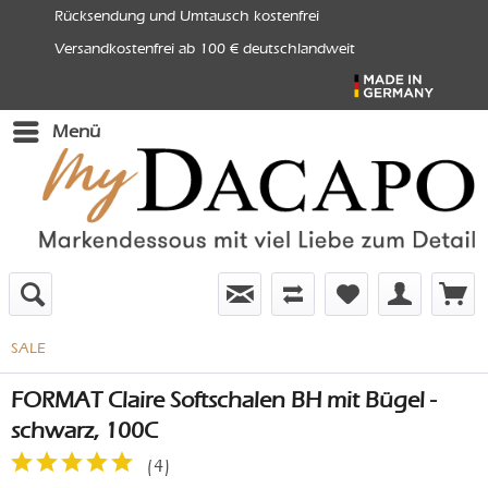
Rücksendung und Umtausch kostenfrei
Versandkostenfrei ab 100 € deutschlandweit
Menü
SALE
FORMAT Claire Softschalen BH mit Bügel -
schwarz, 100C
(
4
)