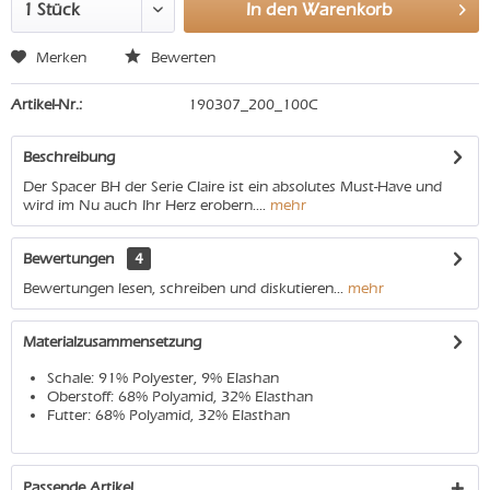
In den
Warenkorb
Merken
Bewerten
Artikel-Nr.:
190307_200_100C
Beschreibung
Der Spacer BH der Serie Claire ist ein absolutes Must-Have und
wird im Nu auch Ihr Herz erobern....
mehr
Bewertungen
4
Bewertungen lesen, schreiben und diskutieren...
mehr
Materialzusammensetzung
Schale: 91% Polyester, 9% Elashan
Oberstoff: 68% Polyamid, 32% Elasthan
Futter: 68% Polyamid, 32% Elasthan
Passende Artikel