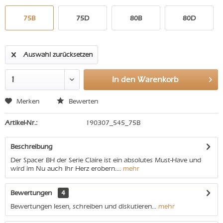
75B
75D
80B
80D
Auswahl zurücksetzen
In den
Warenkorb
Merken
Bewerten
Artikel-Nr.:
190307_545_75B
Beschreibung
Der Spacer BH der Serie Claire ist ein absolutes Must-Have und
wird im Nu auch Ihr Herz erobern....
mehr
Bewertungen
4
Bewertungen lesen, schreiben und diskutieren...
mehr