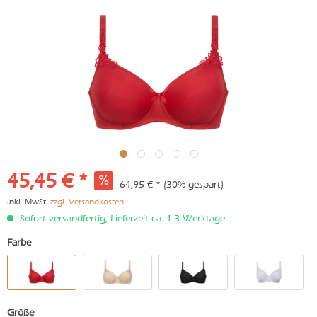
45,45 € *
64,95 € *
(30% gespart)
inkl. MwSt.
zzgl. Versandkosten
Sofort versandfertig, Lieferzeit ca. 1-3 Werktage
Farbe
Größe