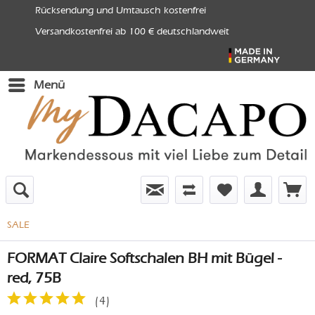
Rücksendung und Umtausch kostenfrei
Versandkostenfrei ab 100 € deutschlandweit
Menü
SALE
FORMAT Claire Softschalen BH mit Bügel -
red, 75B
(
4
)