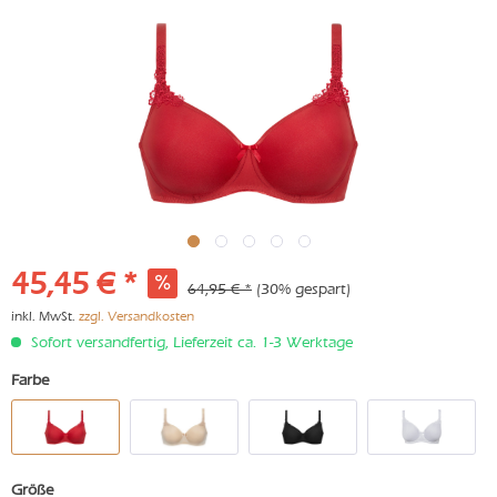
45,45 € *
64,95 € *
(30% gespart)
inkl. MwSt.
zzgl. Versandkosten
Sofort versandfertig, Lieferzeit ca. 1-3 Werktage
Farbe
Größe