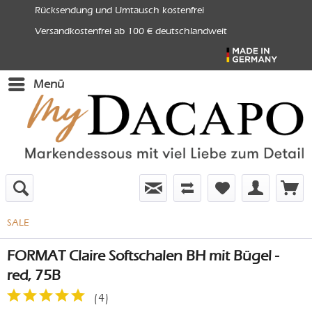
Rücksendung und Umtausch kostenfrei
Versandkostenfrei ab 100 € deutschlandweit
Menü
SALE
FORMAT Claire Softschalen BH mit Bügel -
red, 75B
(
4
)