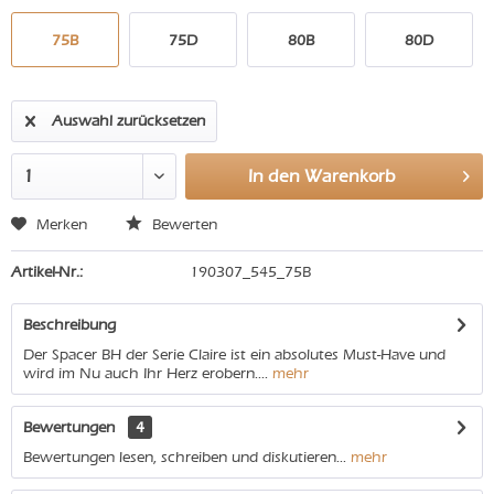
75B
75D
80B
80D
Auswahl zurücksetzen
In den
Warenkorb
Merken
Bewerten
Artikel-Nr.:
190307_545_75B
Beschreibung
Der Spacer BH der Serie Claire ist ein absolutes Must-Have und
wird im Nu auch Ihr Herz erobern....
mehr
Bewertungen
4
Bewertungen lesen, schreiben und diskutieren...
mehr