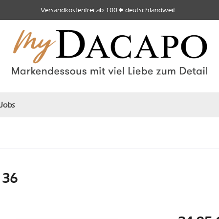
Versandkostenfrei ab 100 € deutschlandweit
Jobs
 36