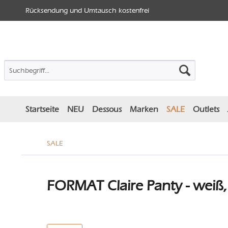
Rücksendung und Umtausch kostenfrei
Startseite
NEU
Dessous
Marken
SALE
Outlets
SALE
FORMAT Claire Panty - weiß,