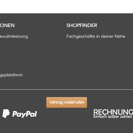
IONEN
SHOPFINDER
Gewährleistung
Fachgeschäfte in deiner Nähe
ngsplattform
Vertrag widerrufen