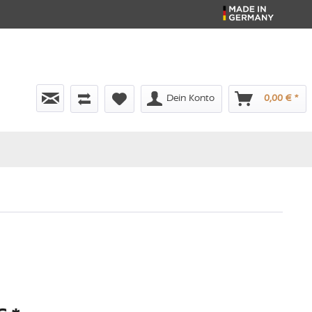
Dein Konto
0,00 € *