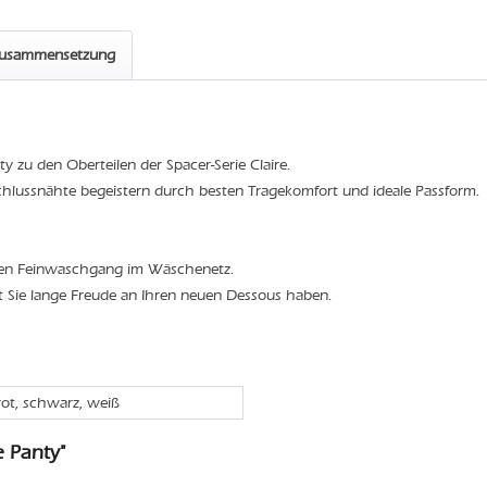
zusammensetzung
 zu den Oberteilen der Spacer-Serie Claire.
schlussnähte begeistern durch besten Tragekomfort und ideale Passform.
den Feinwaschgang im Wäschenetz.
t Sie lange Freude an Ihren neuen Dessous haben.
rot, schwarz, weiß
e Panty"