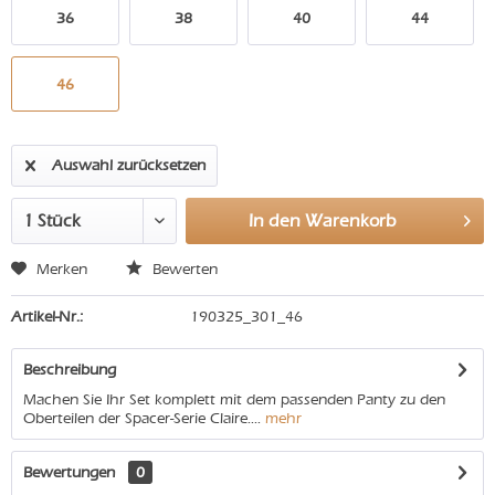
36
38
40
44
46
Auswahl zurücksetzen
In den
Warenkorb
Merken
Bewerten
Artikel-Nr.:
190325_301_46
Beschreibung
Machen Sie Ihr Set komplett mit dem passenden Panty zu den
Oberteilen der Spacer-Serie Claire....
mehr
Bewertungen
0