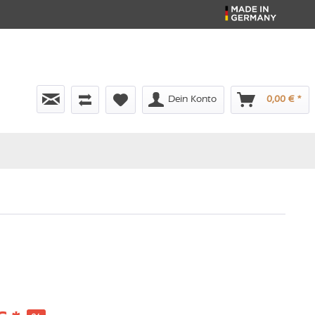
Dein Konto
0,00 € *