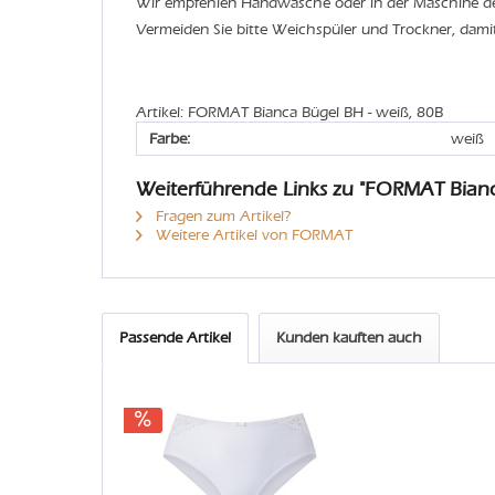
Wir empfehlen Handwäsche oder in der Maschine 
Vermeiden Sie bitte Weichspüler und Trockner, dami
Artikel: FORMAT Bianca Bügel BH - weiß, 80B
Farbe:
weiß
Weiterführende Links zu "FORMAT Bian
Fragen zum Artikel?
Weitere Artikel von FORMAT
Passende Artikel
Kunden kauften auch