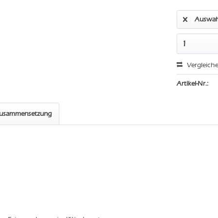
Auswah
Vergleich
Artikel-Nr.:
zusammensetzung