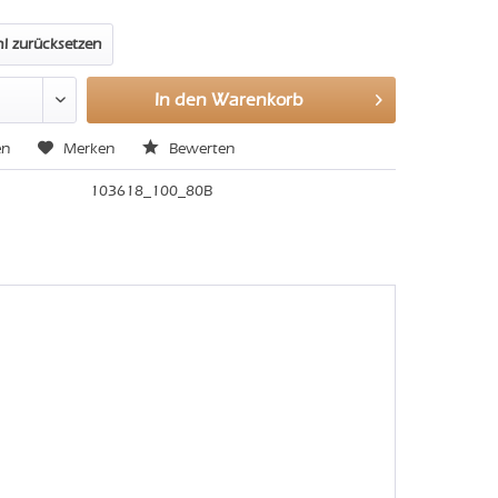
l zurücksetzen
In den
Warenkorb
en
Merken
Bewerten
103618_100_80B