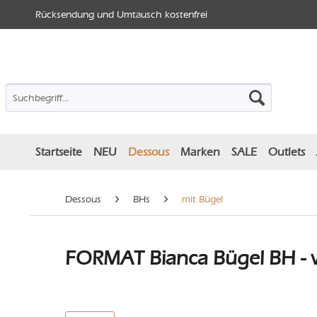
Rücksendung und Umtausch kostenfrei
Startseite
NEU
Dessous
Marken
SALE
Outlets
Dessous
BHs
mit Bügel
FORMAT Bianca Bügel BH - 