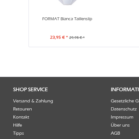
FORMAT Bianca Taillenslip
23,95 € *
29,95 € *
SHOP SERVICE
INFORMAT
Versand & Zahlung
Gesetzliche 
Retouren
Datenschutz
Kontakt
Impressum
Hilfe
Über uns
Tipps
AGB