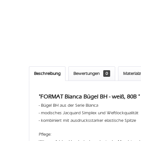
Beschreibung
Bewertungen
0
Material
"FORMAT Bianca Bügel BH - weiß, 80B "
- Bügel BH aus der Serie Bianca
- modisches Jacquard Simplex und Weftlockqualität
- kombiniert mit ausdrucksstarker elastische Spitze
Pflege: