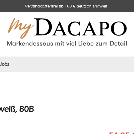
Versandkostenfrei ab 100 € deutschlandweit
Jobs
weiß, 80B