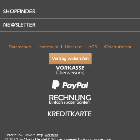
SHOPFINDER
NEWSLETTER
Datenschutz
Impressum
Über uns
AGB
Widerrufsrecht
Vertrag widerrufen
*Preise inkl. MwSt. zzgl.
Versand
© 2020 by Moritz Hendel & Söhne powered by
innochange.com