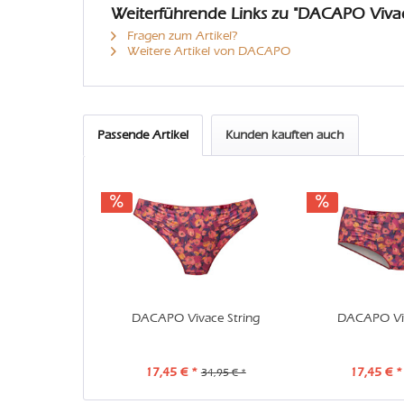
Weiterführende Links zu "DACAPO Viva
Fragen zum Artikel?
Weitere Artikel von DACAPO
Passende Artikel
Kunden kauften auch
DACAPO Vivace String
DACAPO Vi
17,45 € *
17,45 € *
34,95 € *