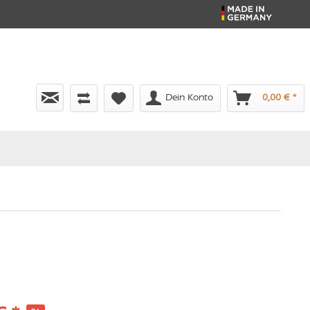
Dein Konto
0,00 € *