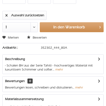
Auswahl zurücksetzen
In den
Warenkorb
Merken
Bewerten
Artikel-Nr.:
352302_444_80A
Beschreibung
- Schalen BH aus der Serie Tahiti - hochwertiges Material mit
luxuriösem Schimmer und softer...
mehr
Bewertungen
0
Bewertungen lesen, schreiben und diskutieren...
mehr
Materialzusammensetzung