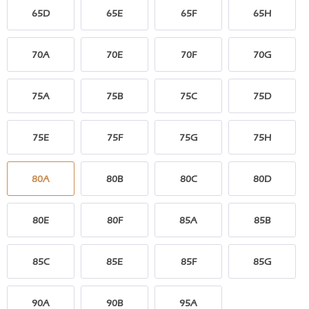
65D
65E
65F
65H
70A
70E
70F
70G
75A
75B
75C
75D
75E
75F
75G
75H
80A
80B
80C
80D
80E
80F
85A
85B
85C
85E
85F
85G
90A
90B
95A