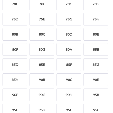
70E
70F
70G
70H
75D
75E
75G
75H
80B
80C
80D
80E
80F
80G
80H
85B
85D
85E
85F
85G
85H
90B
90C
90E
90F
90G
90H
95B
95C
95D
95E
95F