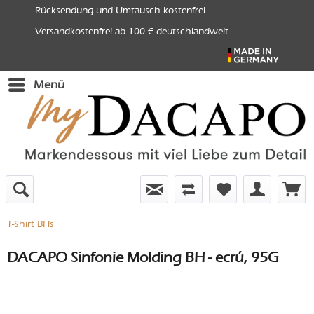
Rücksendung und Umtausch kostenfrei
Versandkostenfrei ab 100 € deutschlandweit
Menü
T-Shirt BHs
DACAPO Sinfonie Molding BH - ecrú, 95G