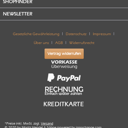
SHOPFINDER
NEWSLETTER
Gesetzliche Gewährleistung
Datenschutz
Impressum
Über uns
AGB
Widerrufsrecht
Vertrag widerrufen
*Preise inkl. MwSt. zzgl.
Versand
© 2020 by Moritz Hendel & Söhne powered by
innochange.com