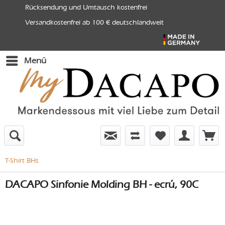
Rücksendung und Umtausch kostenfrei
Versandkostenfrei ab 100 € deutschlandweit
Menü
T-Shirt BHs
DACAPO Sinfonie Molding BH - ecrú, 90C