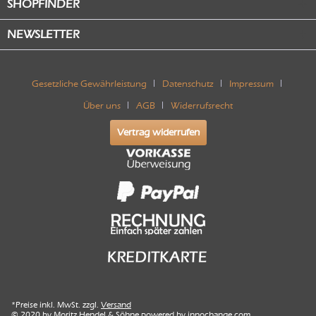
SHOPFINDER
NEWSLETTER
Gesetzliche Gewährleistung
Datenschutz
Impressum
Über uns
AGB
Widerrufsrecht
Vertrag widerrufen
*Preise inkl. MwSt. zzgl.
Versand
© 2020 by Moritz Hendel & Söhne powered by
innochange.com