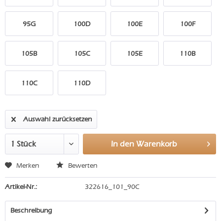
95G
100D
100E
100F
105B
105C
105E
110B
110C
110D
Auswahl zurücksetzen
In den
Warenkorb
Merken
Bewerten
Artikel-Nr.:
322616_101_90C
Beschreibung