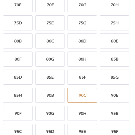
70E
70F
70G
70H
75D
75E
75G
75H
80B
80C
80D
80E
80F
80G
80H
85B
85D
85E
85F
85G
85H
90B
90C
90E
90F
90G
90H
95B
95C
95D
95E
95F