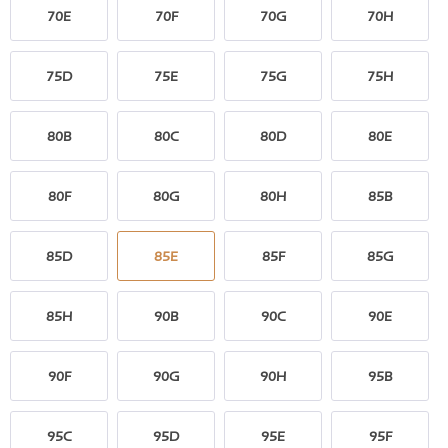
70E
70F
70G
70H
75D
75E
75G
75H
80B
80C
80D
80E
80F
80G
80H
85B
85D
85E
85F
85G
85H
90B
90C
90E
90F
90G
90H
95B
95C
95D
95E
95F