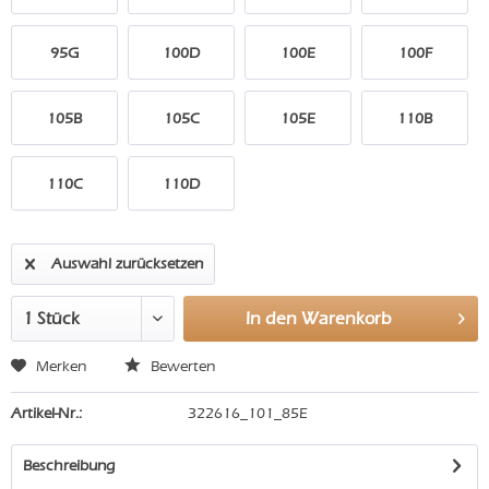
95G
100D
100E
100F
105B
105C
105E
110B
110C
110D
Auswahl zurücksetzen
In den
Warenkorb
Merken
Bewerten
Artikel-Nr.:
322616_101_85E
Beschreibung