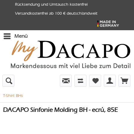
Rücksendung und Umtausch kostenfrei
Versandkostenfrei ab 100 € deutschlandweit
Menü
T-Shirt BHs
DACAPO Sinfonie Molding BH - ecrú, 85E