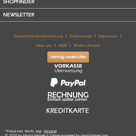
SHOPFINDER
NEWSLETTER
Gesetzliche Gewährleistung
Datenschutz
Impressum
Über uns
AGB
Widerrufsrecht
Vertrag widerrufen
*Preise inkl. MwSt. zzgl.
Versand
© 2020 by Moritz Hendel & Söhne powered by
innochange.com