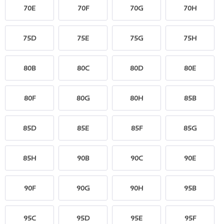
70E
70F
70G
70H
75D
75E
75G
75H
80B
80C
80D
80E
80F
80G
80H
85B
85D
85E
85F
85G
85H
90B
90C
90E
90F
90G
90H
95B
95C
95D
95E
95F