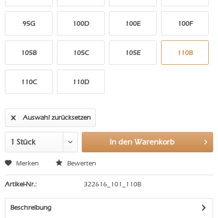
95G
100D
100E
100F
105B
105C
105E
110B
110C
110D
Auswahl zurücksetzen
In den
Warenkorb
Merken
Bewerten
Artikel-Nr.:
322616_101_110B
Beschreibung