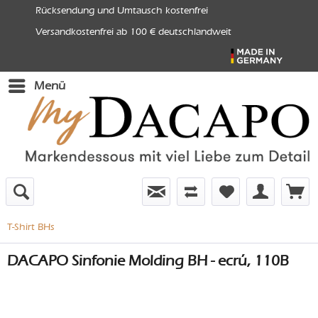
Rücksendung und Umtausch kostenfrei
Versandkostenfrei ab 100 € deutschlandweit
Menü
T-Shirt BHs
DACAPO Sinfonie Molding BH - ecrú, 110B