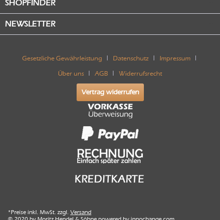
SHOPFINDER
NEWSLETTER
Gesetzliche Gewährleistung
Datenschutz
Impressum
Über uns
AGB
Widerrufsrecht
Vertrag widerrufen
*Preise inkl. MwSt. zzgl.
Versand
© 2020 by Moritz Hendel & Söhne powered by
innochange.com