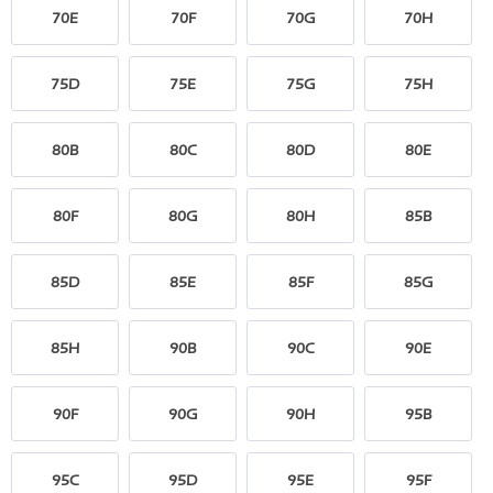
70E
70F
70G
70H
75D
75E
75G
75H
80B
80C
80D
80E
80F
80G
80H
85B
85D
85E
85F
85G
85H
90B
90C
90E
90F
90G
90H
95B
95C
95D
95E
95F