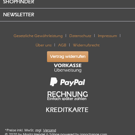
SHOPFINDER
NEWSLETTER
Gesetzliche Gewährleistung
Datenschutz
Impressum
Über uns
AGB
Widerrufsrecht
Vertrag widerrufen
*Preise inkl. MwSt. zzgl.
Versand
© 2020 by Moritz Hendel & Söhne powered by
innochange.com