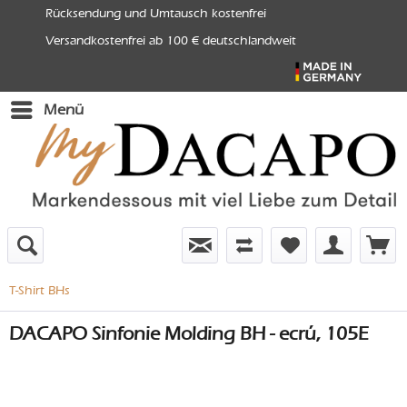
Rücksendung und Umtausch kostenfrei
Versandkostenfrei ab 100 € deutschlandweit
Menü
T-Shirt BHs
DACAPO Sinfonie Molding BH - ecrú, 105E