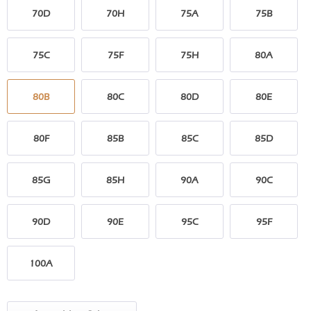
70D
70H
75A
75B
75C
75F
75H
80A
80B
80C
80D
80E
80F
85B
85C
85D
85G
85H
90A
90C
90D
90E
95C
95F
100A