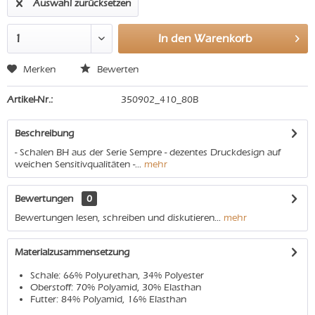
Auswahl zurücksetzen
In den
Warenkorb
Merken
Bewerten
Artikel-Nr.:
350902_410_80B
Beschreibung
- Schalen BH aus der Serie Sempre - dezentes Druckdesign auf
weichen Sensitivqualitäten -...
mehr
Bewertungen
0
Bewertungen lesen, schreiben und diskutieren...
mehr
Materialzusammensetzung
Schale: 66% Polyurethan, 34% Polyester
Oberstoff: 70% Polyamid, 30% Elasthan
Futter: 84% Polyamid, 16% Elasthan