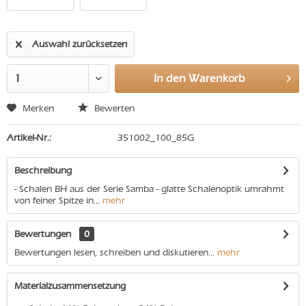
Auswahl zurücksetzen
In den
Warenkorb
Merken
Bewerten
Artikel-Nr.:
351002_100_85G
Beschreibung
- Schalen BH aus der Serie Samba - glatte Schalenoptik umrahmt
von feiner Spitze in...
mehr
Bewertungen
0
Bewertungen lesen, schreiben und diskutieren...
mehr
Materialzusammensetzung