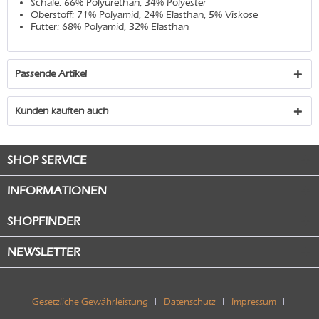
Schale: 66% Polyurethan, 34% Polyester
Oberstoff: 71% Polyamid, 24% Elasthan, 5% Viskose
Futter: 68% Polyamid, 32% Elasthan
Passende Artikel
Kunden kauften auch
SHOP SERVICE
INFORMATIONEN
SHOPFINDER
NEWSLETTER
Gesetzliche Gewährleistung
Datenschutz
Impressum