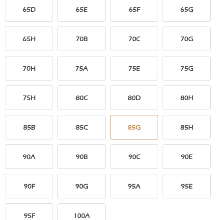
65D
65E
65F
65G
65H
70B
70C
70G
70H
75A
75E
75G
75H
80C
80D
80H
85B
85C
85G
85H
90A
90B
90C
90E
90F
90G
95A
95E
95F
100A