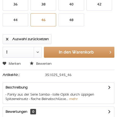
36
38
40
42
44
46
48
Auswahl zurücksetzen
In den
Warenkorb
Merken
Bewerten
Artikel-Nr.:
351025_545_46
Beschreibung
- Panty aus der Serie Samba - tolle Optik durch üppigen
Spitzeneinsatz - flache Beinabschlüsse...
mehr
Bewertungen
0