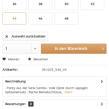
36
38
40
42
44
46
48
Auswahl zurücksetzen
In den
Warenkorb
Merken
Bewerten
Artikel-Nr.:
351025_545_44
Beschreibung
- Panty aus der Serie Samba - tolle Optik durch üppigen
Spitzeneinsatz - flache Beinabschlüsse...
mehr
Bewertungen
0