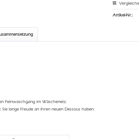
Vergleich
Artikel-Nr.:
zusammensetzung
den Feinwaschgang im Wäschenetz.
t Sie lange Freude an ihren neuen Dessous haben.