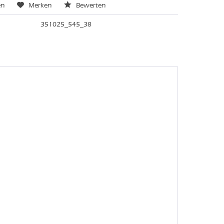
en
Merken
Bewerten
351025_545_38