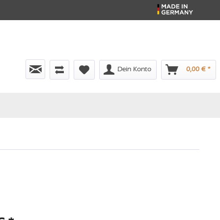
Dein Konto
0,00 € *