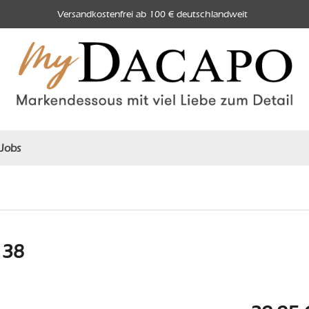
Versandkostenfrei ab 100 € deutschlandweit
Jobs
 38