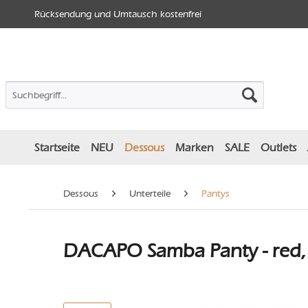
Rücksendung und Umtausch kostenfrei
Startseite
NEU
Dessous
Marken
SALE
Outlets
Dessous
Unterteile
Pantys
DACAPO Samba Panty - red,