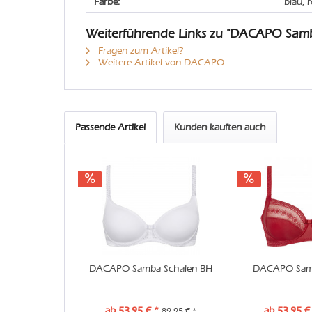
Farbe:
blau, 
Weiterführende Links zu "DACAPO Sam
Fragen zum Artikel?
Weitere Artikel von DACAPO
Passende Artikel
Kunden kauften auch
DACAPO Samba Schalen BH
DACAPO Sam
ab 53,95 € *
ab 53,95 €
89,95 € *