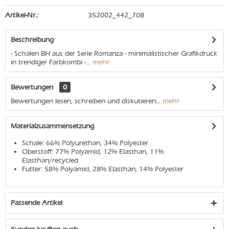
Artikel-Nr.:
352002_442_70B
Beschreibung
- Schalen BH aus der Serie Romanza - minimalistischer Grafikdruck
in trendiger Farbkombi -...
mehr
Bewertungen
0
Bewertungen lesen, schreiben und diskutieren...
mehr
Materialzusammensetzung
Schale: 66% Polyurethan, 34% Polyester
Oberstoff: 77% Polyamid, 12% Elasthan, 11%
Elasthan/recycled
Futter: 58% Polyamid, 28% Elasthan, 14% Polyester
Passende Artikel