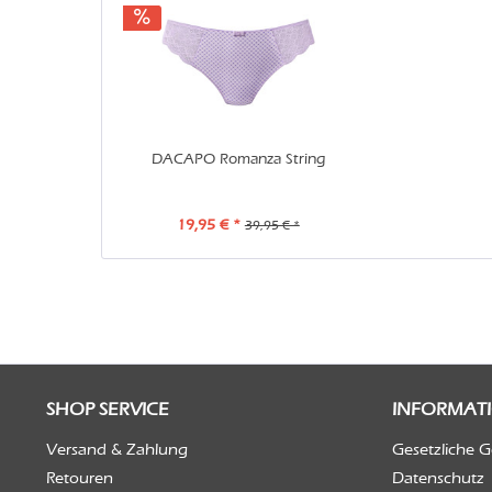
DACAPO Romanza String
19,95 € *
39,95 € *
SHOP SERVICE
INFORMAT
Versand & Zahlung
Gesetzliche 
Retouren
Datenschutz