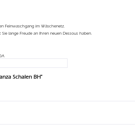
den Feinwaschgang im Wäschenetz.
t Sie lange Freude an Ihren neuen Dessous haben.
70A
anza Schalen BH"