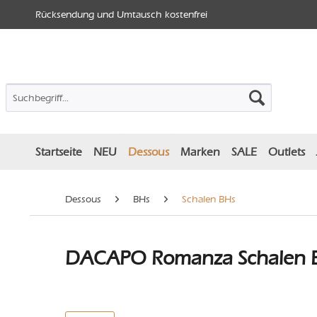
Rücksendung und Umtausch kostenfrei
Startseite
NEU
Dessous
Marken
SALE
Outlets
Dessous
BHs
Schalen BHs
DACAPO Romanza Schalen B