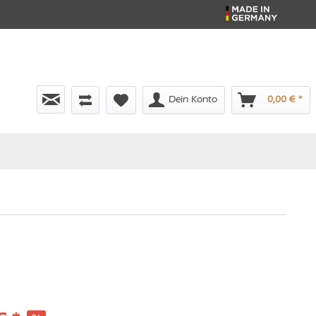
Dein Konto
0,00 € *