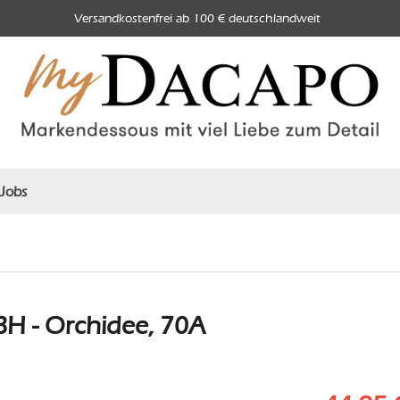
Versandkostenfrei ab 100 € deutschlandweit
Jobs
H - Orchidee, 70A