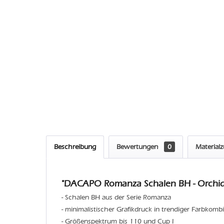
Beschreibung
Bewertungen
0
Material
"DACAPO Romanza Schalen BH - Orchid
- Schalen BH aus der Serie Romanza
- minimalistischer Grafikdruck in trendiger Farbkombi
- Größenspektrum bis 110 und Cup I