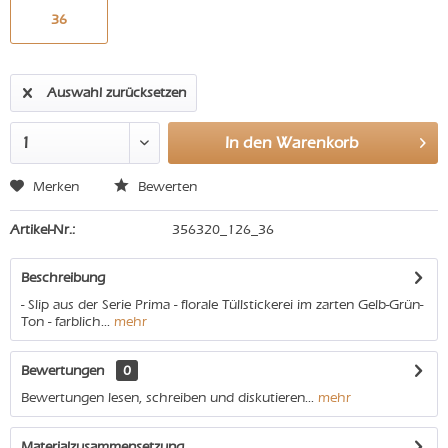
36
Auswahl zurücksetzen
In den
Warenkorb
Merken
Bewerten
Artikel-Nr.:
356320_126_36
Beschreibung
- Slip aus der Serie Prima - florale Tüllstickerei im zarten Gelb-Grün-
Ton - farblich...
mehr
Bewertungen
0
Bewertungen lesen, schreiben und diskutieren...
mehr
Materialzusammensetzung