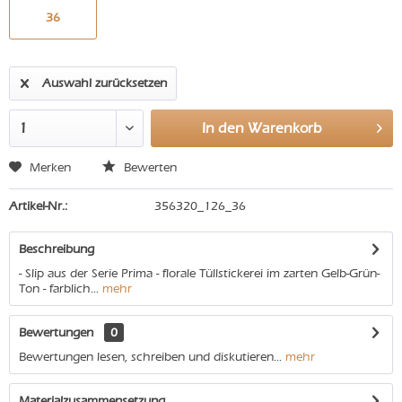
36
Auswahl zurücksetzen
In den
Warenkorb
Merken
Bewerten
Artikel-Nr.:
356320_126_36
Beschreibung
- Slip aus der Serie Prima - florale Tüllstickerei im zarten Gelb-Grün-
Ton - farblich...
mehr
Bewertungen
0
Bewertungen lesen, schreiben und diskutieren...
mehr
Materialzusammensetzung