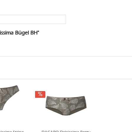
issima Bügel BH"