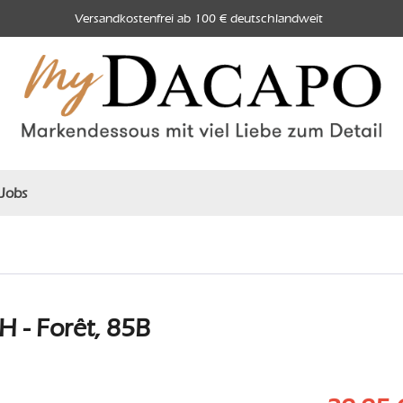
Versandkostenfrei ab 100 € deutschlandweit
Jobs
 - Forêt, 85B