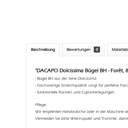
Beschreibung
Bewertungen
0
Material
"DACAPO Dolcissima Bügel BH - Forêt, 8
- Bügel BH aus der Serie Dolcissima
- hochwertige Stretchqualität sorgt für perfekte Pas
- funktionelle Rücken- und Cupunterlegungen
Pflege:
Wir empfehlen Handwäsche oder in der Maschine 
Vermeiden Sie bitte Weichspüler und Trockner, dami