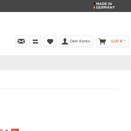
Dein Konto
0,00 € *