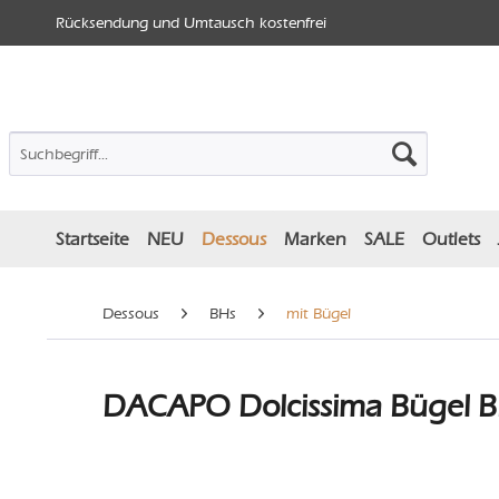
Rücksendung und Umtausch kostenfrei
Startseite
NEU
Dessous
Marken
SALE
Outlets
Dessous
BHs
mit Bügel
DACAPO Dolcissima Bügel BH