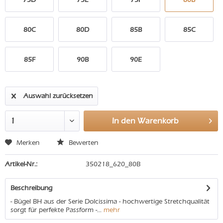
80C
80D
85B
85C
85F
90B
90E
Auswahl zurücksetzen
In den
Warenkorb
Merken
Bewerten
Artikel-Nr.:
350218_620_80B
Beschreibung
- Bügel BH aus der Serie Dolcissima - hochwertige Stretchqualität
sorgt für perfekte Passform -...
mehr