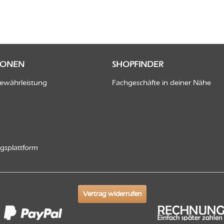
IONEN
SHOPFINDER
Gewährleistung
Fachgeschäfte in deiner Nähe
ngsplattform
Vertrag widerrufen