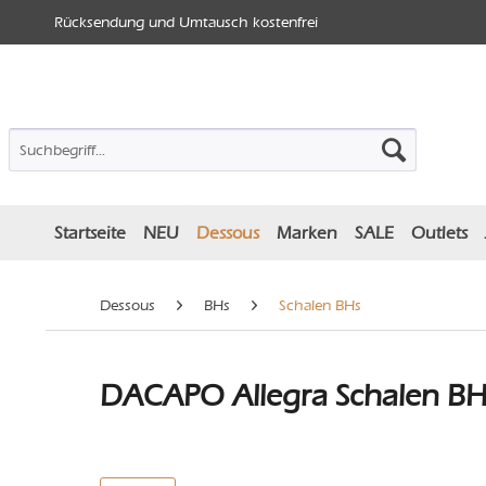
Rücksendung und Umtausch kostenfrei
Startseite
NEU
Dessous
Marken
SALE
Outlets
Dessous
BHs
Schalen BHs
DACAPO Allegra Schalen BH 