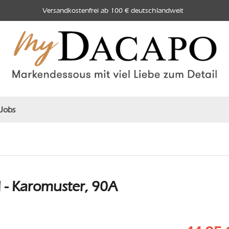
Versandkostenfrei ab 100 € deutschlandweit
Jobs
- Karomuster, 90A