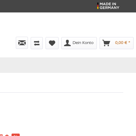
Dein Konto
0,00 € *