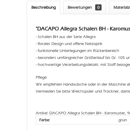
Beschreibung
Bewertungen
0
Material
"DACAPO Allegra Schalen BH - Karomust
- Schalen BH aus der Serie Allegra
- florales Design und offene Netzoptik
- funktionelle Unterlegungen im Rückenbereich
- besonders umfangreicher Größenlauf bis Gr. 105 
- hochwertige Verarbeitungsdetails: mit Stoff bezoge
Pflege:
Wir empfehlen Handwäsche oder in der Maschine 
Vermeiden Sie bitte Weichspüler und Trockner, dami
Artikel: DACAPO Allegra Schalen BH - Karomuster, 
Farbe:
grün