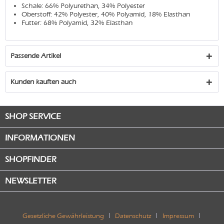
Schale: 66% Polyurethan, 34% Polyester
Oberstoff: 42% Polyester, 40% Polyamid, 18% Elasthan
Futter: 68% Polyamid, 32% Elasthan
Passende Artikel
Kunden kauften auch
SHOP SERVICE
INFORMATIONEN
SHOPFINDER
NEWSLETTER
Gesetzliche Gewährleistung
Datenschutz
Impressum