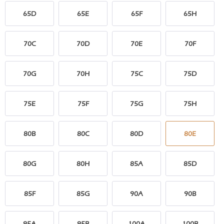
65D
65E
65F
65H
70C
70D
70E
70F
70G
70H
75C
75D
75E
75F
75G
75H
80B
80C
80D
80E
80G
80H
85A
85D
85F
85G
90A
90B
95A
95B
100A
100B