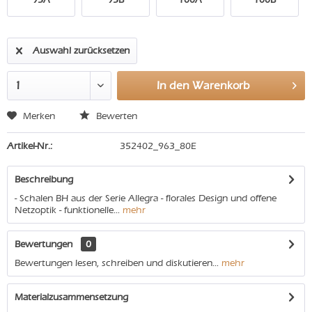
Auswahl zurücksetzen
In den
Warenkorb
Merken
Bewerten
Artikel-Nr.:
352402_963_80E
Beschreibung
- Schalen BH aus der Serie Allegra - florales Design und offene
Netzoptik - funktionelle...
mehr
Bewertungen
0
Bewertungen lesen, schreiben und diskutieren...
mehr
Materialzusammensetzung