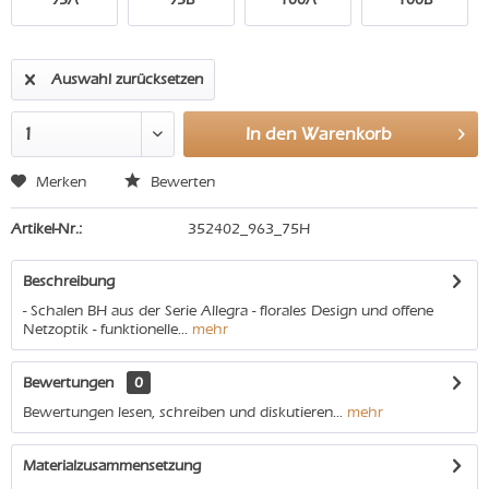
Auswahl zurücksetzen
In den
Warenkorb
Merken
Bewerten
Artikel-Nr.:
352402_963_75H
Beschreibung
- Schalen BH aus der Serie Allegra - florales Design und offene
Netzoptik - funktionelle...
mehr
Bewertungen
0
Bewertungen lesen, schreiben und diskutieren...
mehr
Materialzusammensetzung