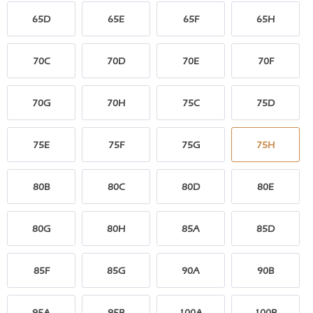
65D
65E
65F
65H
70C
70D
70E
70F
70G
70H
75C
75D
75E
75F
75G
75H
80B
80C
80D
80E
80G
80H
85A
85D
85F
85G
90A
90B
95A
95B
100A
100B