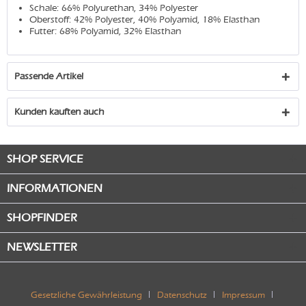
Schale: 66% Polyurethan, 34% Polyester
Oberstoff: 42% Polyester, 40% Polyamid, 18% Elasthan
Futter: 68% Polyamid, 32% Elasthan
Passende Artikel
Kunden kauften auch
SHOP SERVICE
INFORMATIONEN
SHOPFINDER
NEWSLETTER
Gesetzliche Gewährleistung
Datenschutz
Impressum