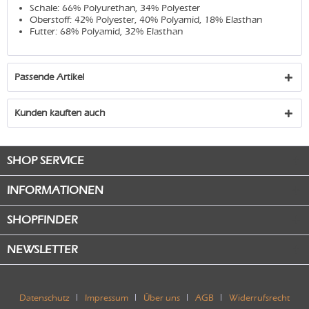
Schale: 66% Polyurethan, 34% Polyester
Oberstoff: 42% Polyester, 40% Polyamid, 18% Elasthan
Futter: 68% Polyamid, 32% Elasthan
Passende Artikel
Kunden kauften auch
SHOP SERVICE
INFORMATIONEN
SHOPFINDER
NEWSLETTER
Datenschutz
Impressum
Über uns
AGB
Widerrufsrecht