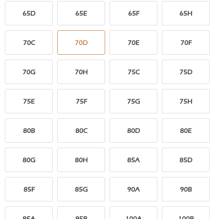
65D
65E
65F
65H
70C
70D
70E
70F
70G
70H
75C
75D
75E
75F
75G
75H
80B
80C
80D
80E
80G
80H
85A
85D
85F
85G
90A
90B
95A
95B
100A
100B