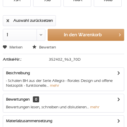
Auswahl zurücksetzen
In den
Warenkorb
Merken
Bewerten
Artikel-Nr.:
352402_963_70D
Beschreibung
- Schalen BH aus der Serie Allegra - florales Design und offene
Netzoptik - funktionelle...
mehr
Bewertungen
0
Bewertungen lesen, schreiben und diskutieren...
mehr
Materialzusammensetzung