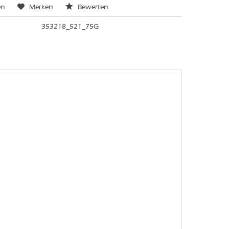
en
Merken
Bewerten
353218_521_75G