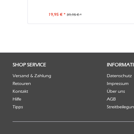
19,95 € *
39,95 € *
SHOP SERVICE
INFORMAT
Versand & Zahlung
Datenschutz
Retouren
Impressum
Kontakt
Über uns
Hilfe
AGB
Tipps
Streitbeilegu