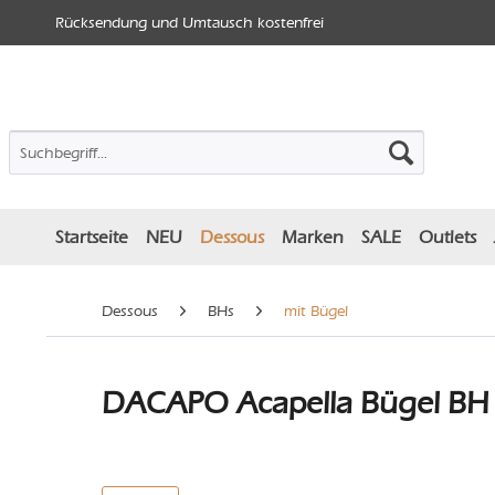
Rücksendung und Umtausch kostenfrei
Startseite
NEU
Dessous
Marken
SALE
Outlets
Dessous
BHs
mit Bügel
DACAPO Acapella Bügel BH -