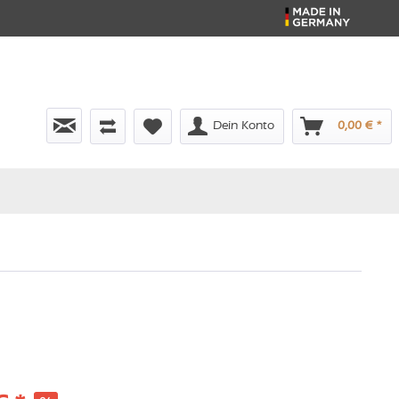
Dein Konto
0,00 € *