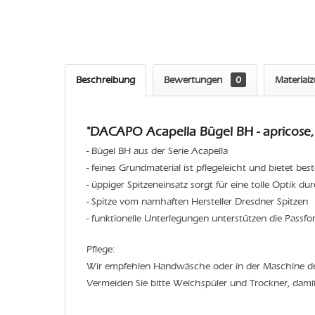
Beschreibung
Bewertungen
0
Material
"DACAPO Acapella Bügel BH - apricose,
- Bügel BH aus der Serie Acapella
- feines Grundmaterial ist pflegeleicht und bietet be
- üppiger Spitzeneinsatz sorgt für eine tolle Optik 
- Spitze vom namhaften Hersteller Dresdner Spitzen
- funktionelle Unterlegungen unterstützen die Passf
Pflege:
Wir empfehlen Handwäsche oder in der Maschine 
Vermeiden Sie bitte Weichspüler und Trockner, dami