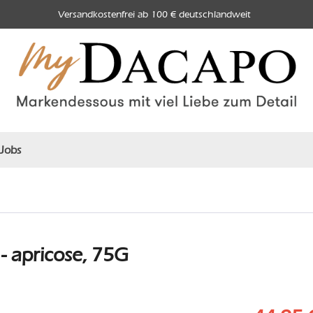
Versandkostenfrei ab 100 € deutschlandweit
Jobs
 apricose, 75G