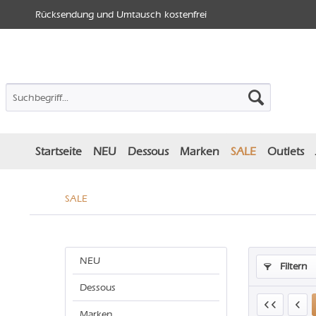
Rücksendung und Umtausch kostenfrei
Startseite
NEU
Dessous
Marken
SALE
Outlets
SALE
NEU
Filtern
Dessous
Marken