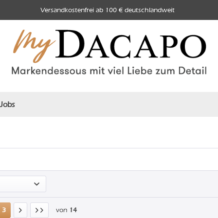
Versandkostenfrei ab 100 € deutschlandweit
Jobs
3
von
14