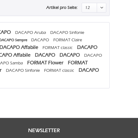
Artikel pro Seite:
CAPO
DACAPO Aruba
DACAPO Sinfonie
DACAPO
FORMAT Claire
DACAPO Sempre
DACAPO Affabile
DACAPO
FORMAT classic
APO Affabile
DACAPO
DACAPO
DACAPO
FORMAT Flower
FORMAT
APO Samba
r
DACAPO
DACAPO Sinfonie
FORMAT classic
NEWSLETTER