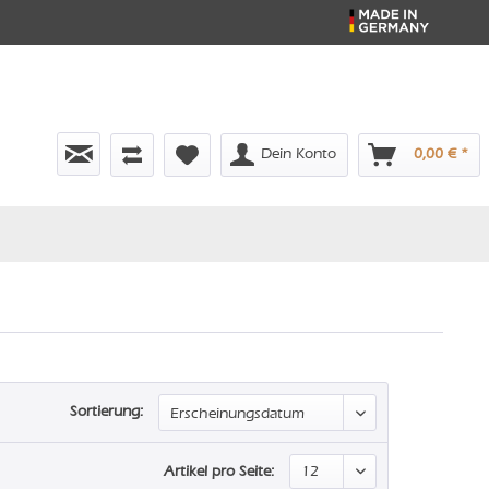
Dein Konto
0,00 € *
Sortierung:
Artikel pro Seite: