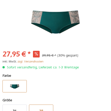
27,95 € *
39,95 € *
(30% gespart)
inkl. MwSt.
zzgl. Versandkosten
Sofort versandfertig, Lieferzeit ca. 1-3 Werktage
Farbe
Größe
36
38