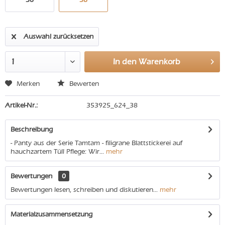
Auswahl zurücksetzen
In den
Warenkorb
Merken
Bewerten
Artikel-Nr.:
353925_624_38
Beschreibung
- Panty aus der Serie Tamtam - filigrane Blattstickerei auf
hauchzartem Tüll Pflege: Wir...
mehr
Bewertungen
0
Bewertungen lesen, schreiben und diskutieren...
mehr
Materialzusammensetzung