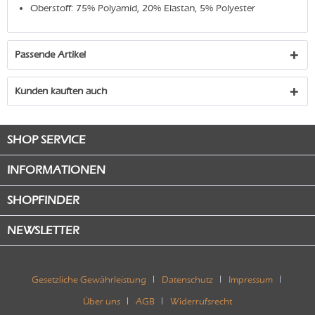
Oberstoff: 75% Polyamid, 20% Elastan, 5% Polyester
Passende Artikel
Kunden kauften auch
SHOP SERVICE
INFORMATIONEN
SHOPFINDER
NEWSLETTER
Gesetzliche Gewährleistung
Datenschutz
Impressum
Über uns
AGB
Widerrufsrecht